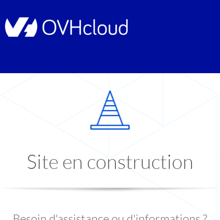
Site en construction
Besoin d'assistance ou d'informations ?